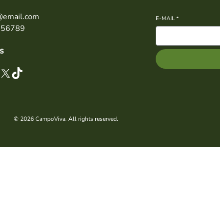
@email.com
E-MAIL
*
456789
s
X
TikTok
© 2026 CampoViva. All rights reserved.