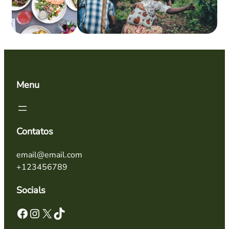
Menu
Contatos
email@email.com
+123456789
Socials