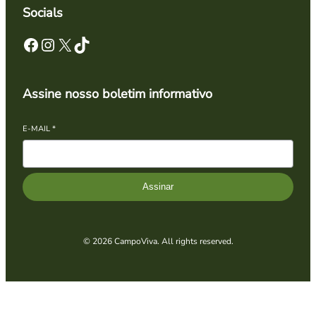
Socials
Facebook
Instagram
X
TikTok
Assine nosso boletim informativo
E-MAIL
*
Assinar
© 2026 CampoViva. All rights reserved.