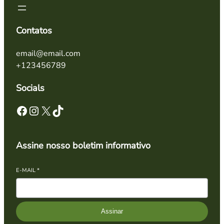
Contatos
email@email.com
+123456789
Socials
Facebook
Instagram
X
TikTok
Assine nosso boletim informativo
E-MAIL
*
Assinar