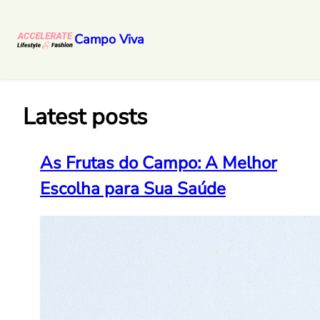
Campo Viva
Pular
para
o
Latest posts
conteúdo
As Frutas do Campo: A Melhor
Escolha para Sua Saúde